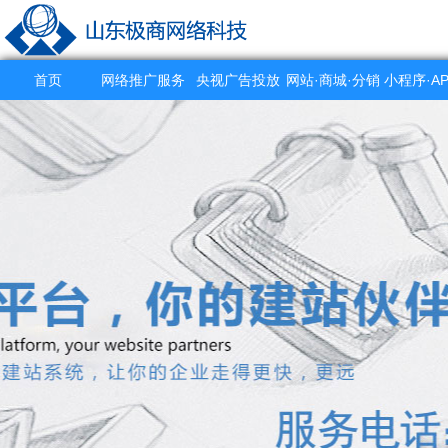
首页
网络推广服务
央视广告投放
网站·商城·分销
小程序·A
系统
作