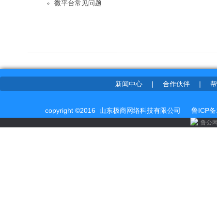
微平台常见问题
新闻中心
|
合作伙伴
|
帮
copyright ©2016 山东极商网络科技有限公司
鲁ICP备
鲁公网安