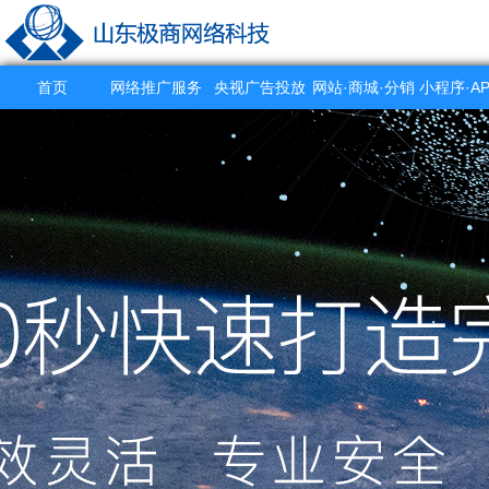
首页
网络推广服务
央视广告投放
网站·商城·分销
小程序·A
系统
作