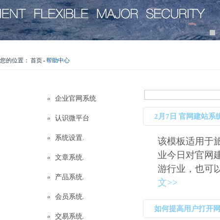
您的位置：
首页
-
帮助中心
企业官网系统
2月7日 官网建站
认识微平台
系统设置.
该模板适用于
业今日对官网
文章系统.
游行业，也可以
产品系统.
文>>
会员系统.
如何提高用户打开
交易系统.