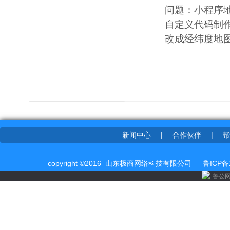
问题：小程序
自定义代码制
改成经纬度地图，
新闻中心
|
合作伙伴
|
帮
copyright ©2016 山东极商网络科技有限公司
鲁ICP备
鲁公网安