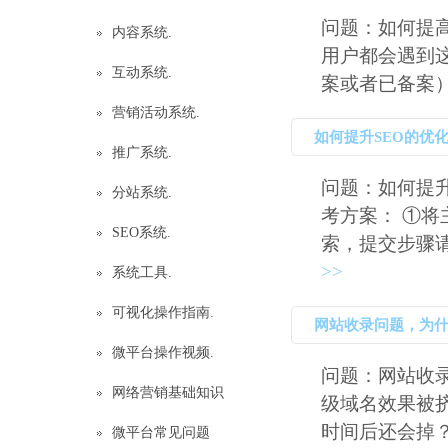
问题：如何提
内容系统.
用户都会遇到
互动系统.
案或者已备案）解
营销活动系统.
如何提升SEO的优
推广系统.
问题：如何提升
分站系统.
考方案： ①将
SEO系统.
索，提交步骤请点
>>
系统工具.
可视化操作指南.
网站收录问题，为什
微平台操作视频.
了？发外
问题：网站收
网络营销基础知识
级域名效果被
时间后还会掉？ 
微平台常见问题