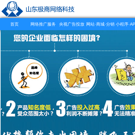
首页
网络推广服务
央视广告投放
网站·商城·分销
小程序·A
系统
作