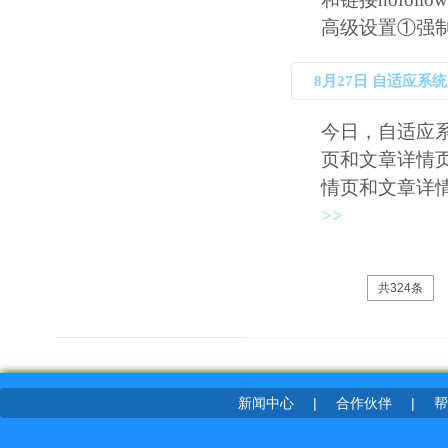
高级设置①强制转换为
8月27日 自适应
今日，自适应
页和文章详情
情页和文章详情页
>>
共324条
新闻中心
|
合作伙伴
|
帮