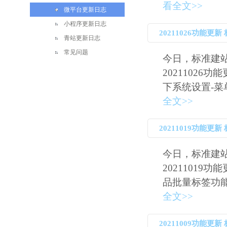
看全文>>
微平台更新日志
小程序更新日志
20211026功能更
青站更新日志
常见问题
今日，标准建
20211026
下系统设置-菜单
全文>>
20211019功能
功能
今日，标准建
20211019
品批量标签功能具
全文>>
20211009功能