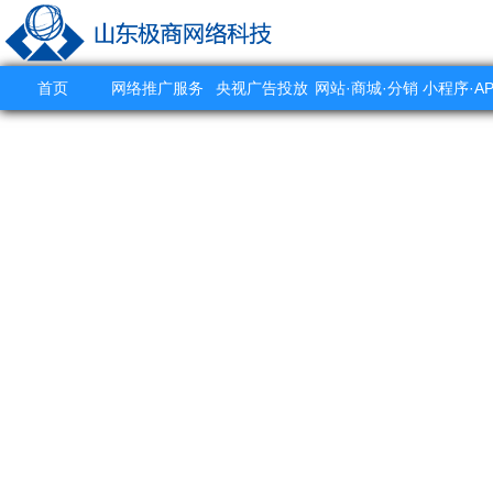
首页
网络推广服务
央视广告投放
网站·商城·分销
小程序·A
系统
作