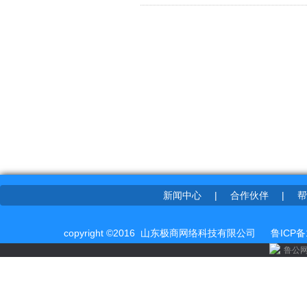
新闻中心
|
合作伙伴
|
帮
copyright ©2016 山东极商网络科技有限公司
鲁ICP备
鲁公网安